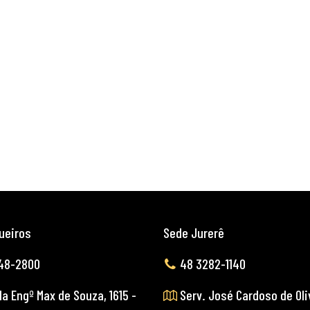
ueiros
Sede Jurerê
48-2800
48 3282-1140
a Engº Max de Souza, 1615 -
Serv. José Cardoso de Oli