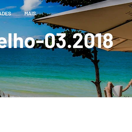
ADES
MAIS
elho-03.2018