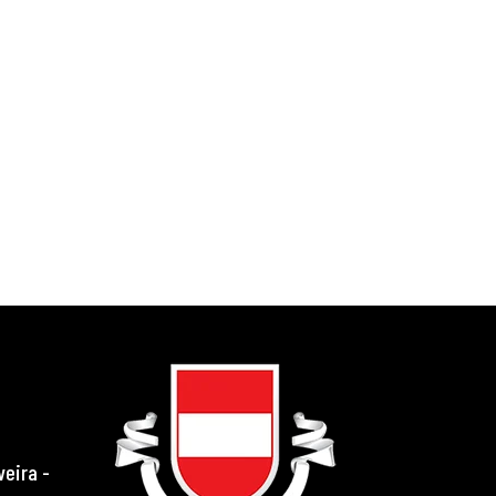
veira -