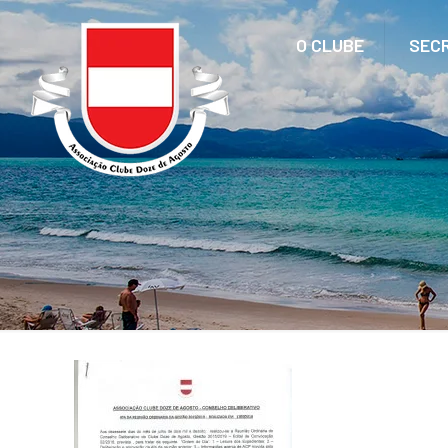
O CLUBE
SEC