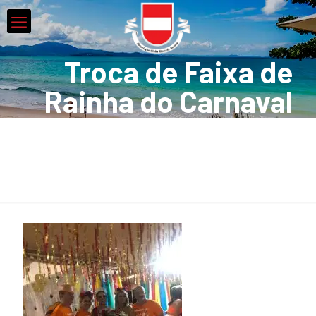
Troca de Faixa de
Rainha do Carnaval
2020 CLube 12 (14)