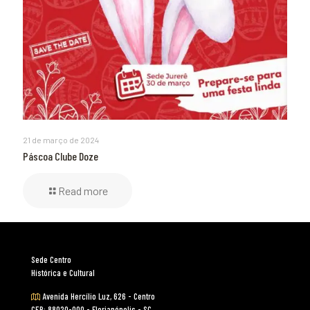
21 de março de 2024
Páscoa Clube Doze
Read more
Sede Centro
Histórica e Cultural
Avenida Hercílio Luz, 626 - Centro
CEP: 88020-000 - Florianópolis - SC