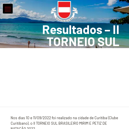
Resultados – II
TORNEIO SUL
BRASILEIRO MIRIM
E PETIZ DE
NATAÇÃO 2022
Nos dias 10 e 11/09/2022 foi realizado na cidade de Curitiba (Clube
Curitibano), o II TORNEIO SUL BRASILEIRO MIRIM E PETIZ DE
NATAÇÃO 2022.