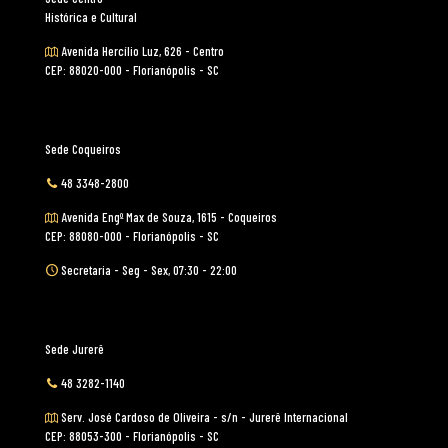
Histórica e Cultural
Avenida Hercílio Luz, 626 - Centro
CEP: 88020-000 - Florianópolis - SC
Sede Coqueiros
48 3348-2800
Avenida Engº Max de Souza, 1615 - Coqueiros
CEP: 88080-000 - Florianópolis - SC
Secretaria - Seg - Sex, 07:30 - 22:00
Sede Jurerê
48 3282-1140
Serv. José Cardoso de Oliveira - s/n - Jurerê Internacional
CEP: 88053-300 - Florianópolis - SC