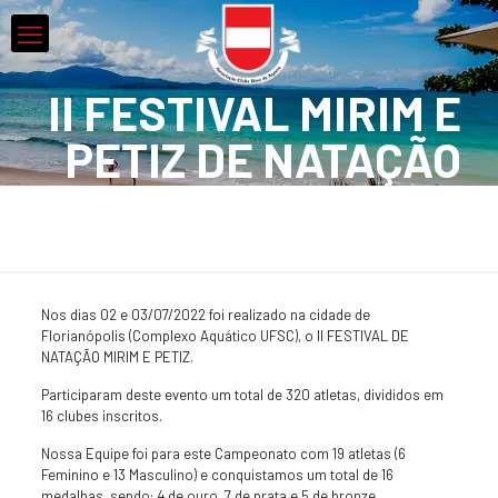
II FESTIVAL MIRIM E
PETIZ DE NATAÇÃO
Nos dias 02 e 03/07/2022 foi realizado na cidade de
Florianópolis (Complexo Aquático UFSC), o II FESTIVAL DE
NATAÇÃO MIRIM E PETIZ.
Participaram deste evento um total de 320 atletas, divididos em
16 clubes inscritos.
Nossa Equipe foi para este Campeonato com 19 atletas (6
Feminino e 13 Masculino) e conquistamos um total de 16
medalhas, sendo: 4 de ouro, 7 de prata e 5 de bronze.