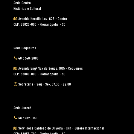
Sede Centro
Histórica e Cultural
Avenida Hercílio Luz, 626 - Centro
CEP: 88020-000 - Florianópolis - SC
Sede Coqueiros
48 3348-2800
Avenida Engº Max de Souza, 1615 - Coqueiros
CEP: 88080-000 - Florianópolis - SC
Secretaria - Seg - Sex, 07:30 - 22:00
Sede Jurerê
48 3282-1140
Serv. José Cardoso de Oliveira - s/n - Jurerê Internacional
CEP: 88053-300 - Florianópolis - SC