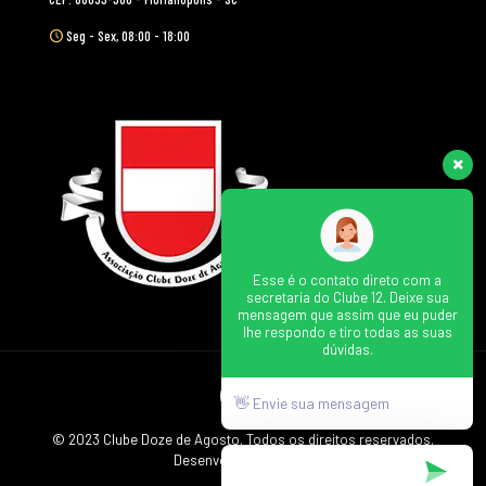
Seg - Sex, 08:00 - 18:00
Esse é o contato direto com a
secretaria do Clube 12. Deixe sua
mensagem que assim que eu puder
lhe respondo e tiro todas as suas
dúvidas.
👋 Envie sua mensagem
© 2023 Clube Doze de Agosto. Todos os direitos reservados.
Desenvolvido por
Opa!